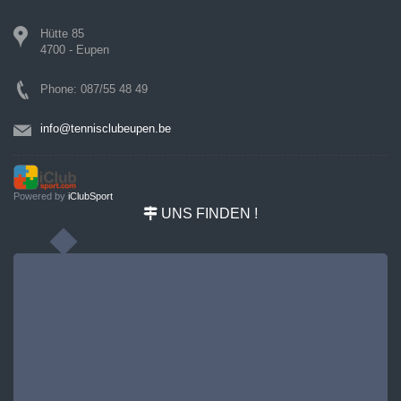
Hütte 85
4700 - Eupen
Phone: 087/55 48 49
info@tennisclubeupen.be
Powered by
iClubSport
UNS FINDEN !