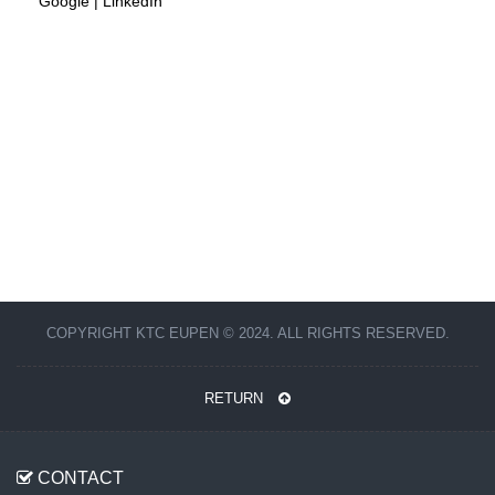
COPYRIGHT KTC EUPEN © 2024. ALL RIGHTS RESERVED.
RETURN
CONTACT